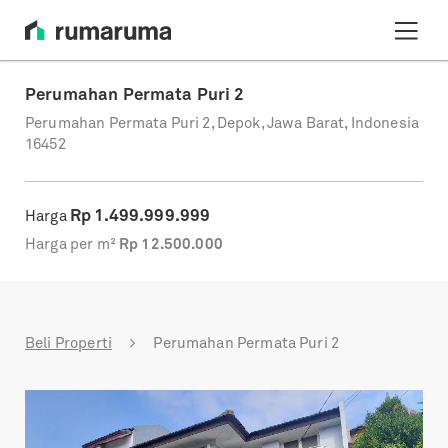
Perumahan Permata Puri 2
Perumahan Permata Puri 2, Depok, Jawa Barat, Indonesia
16452
Rp
1.499.999.999
Harga
Harga per m²
Rp
12.500.000
Beli Properti
Perumahan Permata Puri 2
Previous
Next