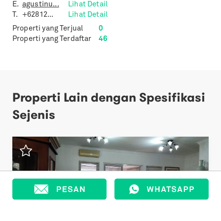
E.
agustinu...
Lihat Detail
T.
+62812...
Lihat Detail
Properti yang Terjual
0
Properti yang Terdaftar
46
Properti Lain dengan Spesifikasi
Sejenis
Previous
Next