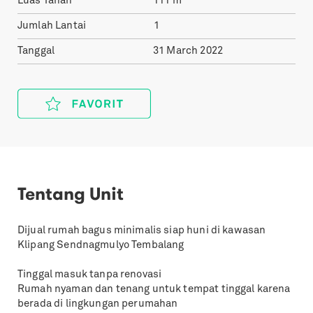
Luas Tanah
111
m²
Jumlah Lantai
1
Tanggal
31 March 2022
Tentang Unit
Dijual rumah bagus minimalis siap huni di kawasan
Klipang Sendnagmulyo Tembalang
Tinggal masuk tanpa renovasi
Rumah nyaman dan tenang untuk tempat tinggal karena
berada di lingkungan perumahan