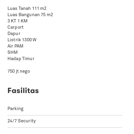
Luas Tanah 111 m2
Luas Bangunan 75 m2
3 KT 1 KM
Carport
Dapur
Listrik 1300 W
Air PAM
SHM
Hadap Timur
750 jt nego
Fasilitas
Parking
24/7 Security