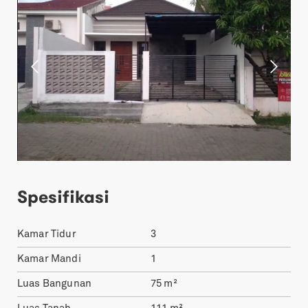
Spesifikasi
Kamar Tidur
3
Kamar Mandi
1
Luas Bangunan
75
m²