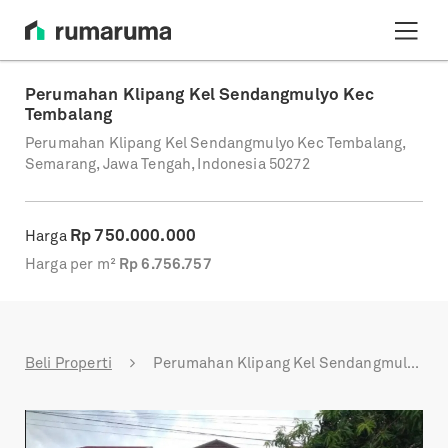
Perumahan Klipang Kel Sendangmulyo Kec
Tembalang
Perumahan Klipang Kel Sendangmulyo Kec Tembalang,
Semarang, Jawa Tengah, Indonesia 50272
Rp
750.000.000
Harga
Harga per m²
Rp
6.756.757
Beli Properti
Perumahan Klipang Kel Sendangmulyo Kec Tembalang
Previous
Next