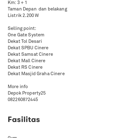
Km: 3 + 1
Taman Depan dan belakang
Listrik 2.200 W
Selling point:
One Gate System
Dekat Tol Desari
Dekat SPBU Cinere
Dekat Samsat Cinere
Dekat Mall Cinere
Dekat RS Cinere
Dekat Masjid Graha Cinere
More info
Depok Property25
082260872445
Fasilitas