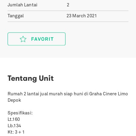
Jumlah Lantai
2
Tanggal
23 March 2021
Tentang Unit
Rumah 2 lantai jual murah siap huni di Graha Cinere Limo
Depok
Spesifikasi:
Lt.160
Lb.134
Kt: 3 + 1