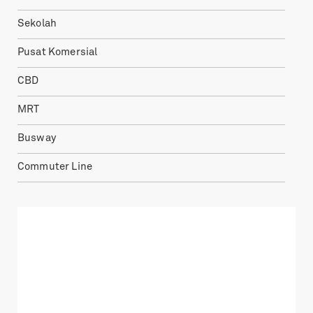
Sekolah
Pusat Komersial
CBD
MRT
Busway
Commuter Line