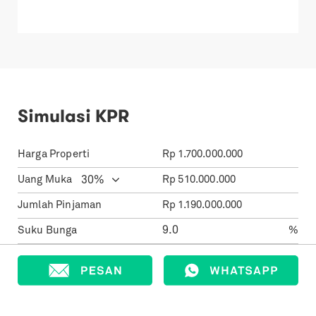
Simulasi KPR
Harga Properti
Rp
1.700.000.000
Uang Muka
Rp
510.000.000
Jumlah Pinjaman
Rp
1.190.000.000
Suku Bunga
%
Jangka Waktu
12.069.772
Cicilan Per Bulan
Rp