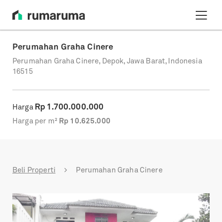
Perumahan Graha Cinere
Perumahan Graha Cinere, Depok, Jawa Barat, Indonesia
16515
Rp
1.700.000.000
Harga
Harga per m²
Rp
10.625.000
Beli Properti
Perumahan Graha Cinere
Previous
Next