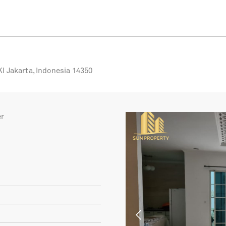
I Jakarta, Indonesia 14350
er
Previous