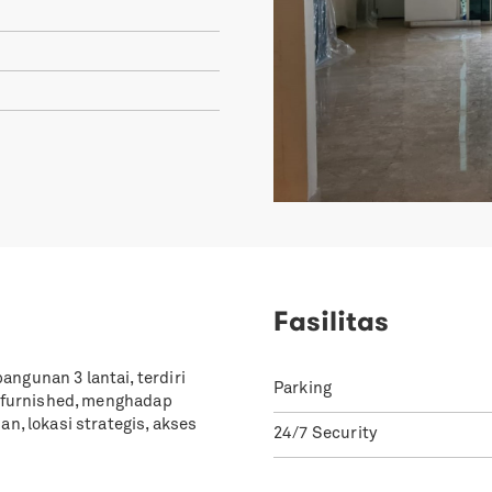
Fasilitas
ngunan 3 lantai, terdiri
Parking
y furnished, menghadap
n, lokasi strategis, akses
24/7 Security