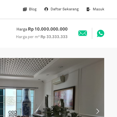
Rp
10.000.000.000
Harga
Harga per m²
Rp
33.333.333
Next