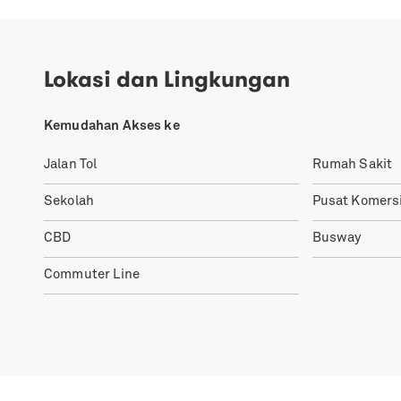
Lokasi dan Lingkungan
Kemudahan Akses ke
Jalan Tol
Rumah Sakit
Sekolah
Pusat Komersi
CBD
Busway
Commuter Line