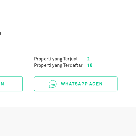
s
Properti yang Terjual
2
Properti yang Terdaftar
18