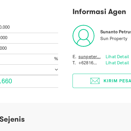
Informasi Agen
0.000
Sunanto Petru
.000
Sun Property
.000
E.
sunpeter...
Lihat Detail
%
T.
+62816...
Lihat Detail
.660
 Sejenis