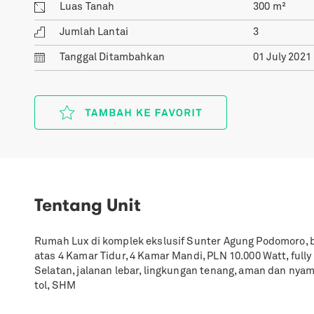
Luas Tanah
300
m²
Jumlah Lantai
3
Tanggal
Ditambahkan
01 July 2021
Tentang Unit
Rumah Lux di komplek ekslusif Sunter Agung Podomoro, ba
atas 4 Kamar Tidur, 4 Kamar Mandi, PLN 10.000 Watt, full
Selatan, jalanan lebar, lingkungan tenang, aman dan nyama
tol, SHM