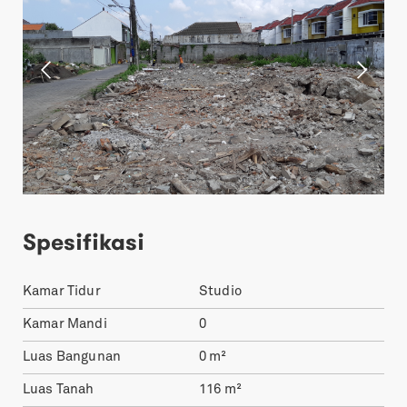
Spesifikasi
Kamar Tidur
Studio
Kamar Mandi
0
Luas Bangunan
0
m²
Luas Tanah
116
m²