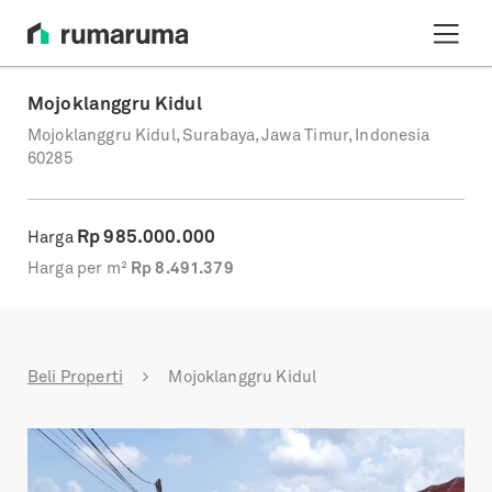
Mojoklanggru Kidul
Mojoklanggru Kidul, Surabaya, Jawa Timur, Indonesia
60285
Rp
985.000.000
Harga
Harga per m²
Rp
8.491.379
Beli Properti
Mojoklanggru Kidul
Previous
Next