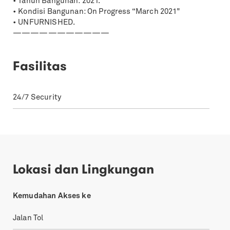
• Tahun Bangunan: 2021.
• Kondisi Bangunan: On Progress “March 2021"
• UNFURNISHED.
———————————
Fasilitas
24/7 Security
Lokasi dan Lingkungan
Kemudahan Akses ke
Jalan Tol