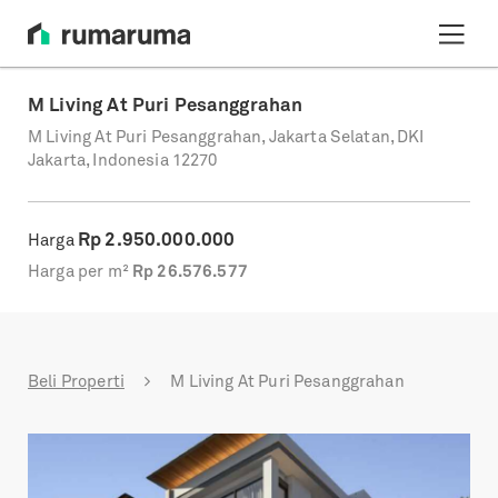
M Living At Puri Pesanggrahan
M Living At Puri Pesanggrahan, Jakarta Selatan, DKI
Jakarta, Indonesia 12270
Rp
2.950.000.000
Harga
Harga per m²
Rp
26.576.577
Beli Properti
M Living At Puri Pesanggrahan
Previous
Next