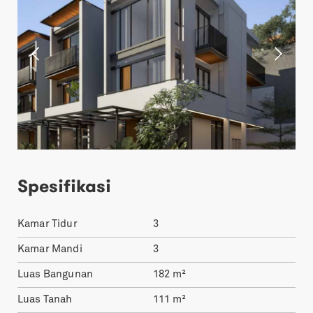
Spesifikasi
Kamar Tidur
3
Kamar Mandi
3
Luas Bangunan
182
m²
Luas Tanah
111
m²