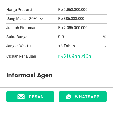
Harga Properti
Rp
2.950.000.000
Uang Muka
Rp
885.000.000
Jumlah Pinjaman
Rp
2.065.000.000
Suku Bunga
%
Jangka Waktu
20.944.604
Cicilan Per Bulan
Rp
Informasi Agen
Indah Myhomes
MyHomes