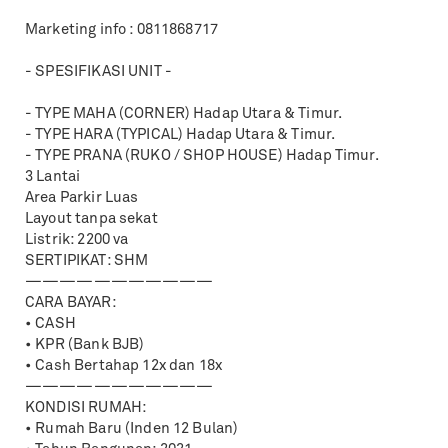
Marketing info : 0811868717
- SPESIFIKASI UNIT -
- TYPE MAHA (CORNER) Hadap Utara & Timur.
- TYPE HARA (TYPICAL) Hadap Utara & Timur.
- TYPE PRANA (RUKO / SHOP HOUSE) Hadap Timur.
3 Lantai
Area Parkir Luas
Layout tanpa sekat
Listrik: 2200 va
SERTIPIKAT: SHM
———————————
CARA BAYAR:
• CASH
• KPR (Bank BJB)
• Cash Bertahap 12x dan 18x
———————————
KONDISI RUMAH:
• Rumah Baru (Inden 12 Bulan)