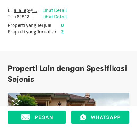
E.
alia_ep@...
Lihat Detail
T.
+62813...
Lihat Detail
Properti yang Terjual
0
Properti yang Terdaftar
2
Properti Lain dengan Spesifikasi
Sejenis