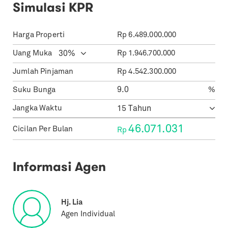
Simulasi KPR
Harga Properti
Rp
6.489.000.000
Uang Muka
Rp
1.946.700.000
Jumlah Pinjaman
Rp
4.542.300.000
Suku Bunga
%
Jangka Waktu
46.071.031
Cicilan Per Bulan
Rp
Informasi Agen
Hj. Lia
Agen Individual