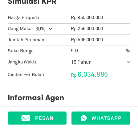
Simulasi KPR
Harga Properti
Rp
850.000.000
Uang Muka
Rp
255.000.000
Jumlah Pinjaman
Rp
595.000.000
Suku Bunga
%
Jangka Waktu
6.034.886
Cicilan Per Bulan
Rp
Informasi Agen
Robby
Mitra brighton bintaro