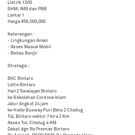
Listrik 1300
SHM, IMB dan PBB
Lantai 1
Harga 850,000,000
Keterangan:
- Lingkungan Aman
- Akses Masuk Mobil
- Bebas Banjir
Strategis :
BXC Bintaro
Lotte Bintaro
Hari2 Swalayan Bintaro
ke Sekolahan Cordova Islam
Jalur Angkot 24 jam
ke Halte Busway Puri Beta 2 Ciledug
ToL Bintaro sektor 7 kira 2 Km
Akses ToL Ciledug 4 KM
Dekat dgn Rs Premier Bintaro