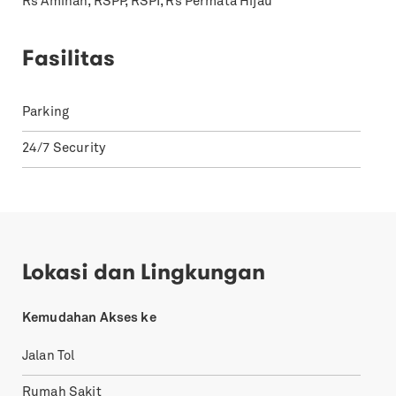
Rs Aminah, RSPP, RSPI, Rs Permata Hijau
Fasilitas
Parking
24/7 Security
Lokasi dan Lingkungan
Kemudahan Akses ke
Jalan Tol
Rumah Sakit