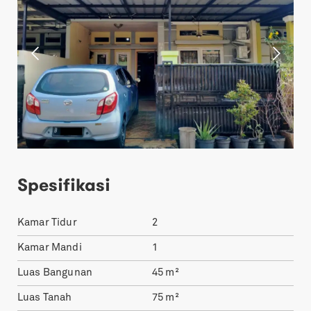
Spesifikasi
Kamar Tidur
2
Kamar Mandi
1
Luas Bangunan
45
m²
Luas Tanah
75
m²