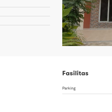
1
Fasilitas
Parking