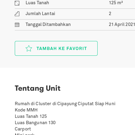
Luas Tanah
125
m²
Jumlah Lantai
2
Tanggal
Ditambahkan
21 April 202
Tentang Unit
Rumah di Cluster di Cipayung Ciputat Siap Huni
Kode MMH
Luas Tanah 125
Luas Bangunan 130
Carport