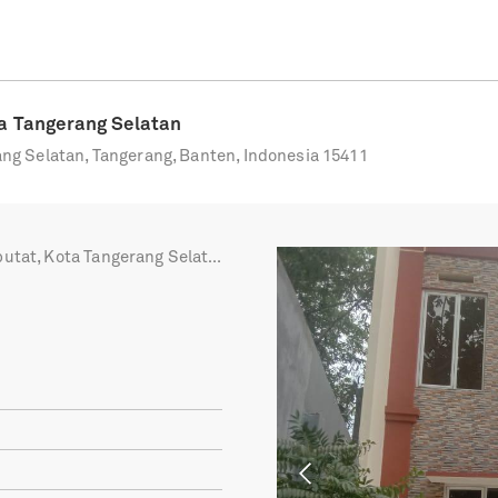
ota Tangerang Selatan
rang Selatan, Tangerang, Banten, Indonesia 15411
putat, Kota Tangerang Selatan
Previous