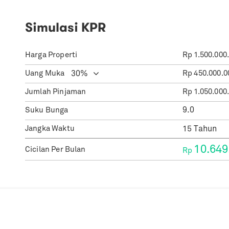
Simulasi KPR
Harga Properti
Rp
1.500.000
Uang Muka
Rp
450.000.0
Jumlah Pinjaman
Rp
1.050.000
Suku Bunga
Jangka Waktu
10.649
Cicilan Per Bulan
Rp
Properti Lain dengan Spesifikasi