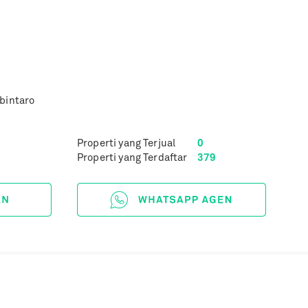
 bintaro
Properti yang Terjual
0
Properti yang Terdaftar
379