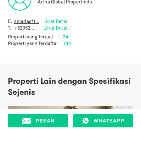
Artha Global Propertindo
E.
smadasf1...
Lihat Detail
T.
+62852...
Lihat Detail
Properti yang Terjual
24
Properti yang Terdaftar
711
Properti Lain dengan Spesifikasi
Sejenis
Previous
Next