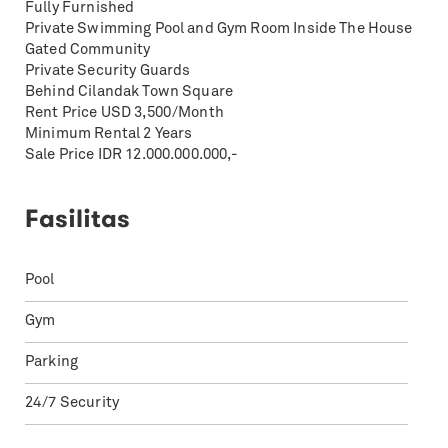
Fully Furnished
Private Swimming Pool and Gym Room Inside The House
Gated Community
Private Security Guards
Behind Cilandak Town Square
Rent Price USD 3,500/Month
Minimum Rental 2 Years
Sale Price IDR 12.000.000.000,-
Fasilitas
Pool
Gym
Parking
24/7 Security