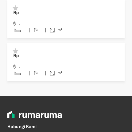
Previous
Next
Rp
,
m²
Previous
Next
Rp
,
m²
Hubungi Kami