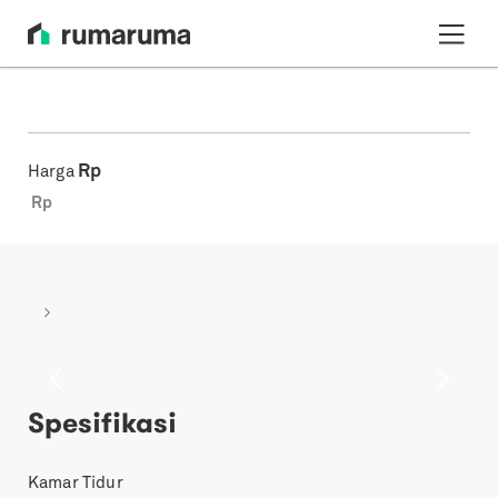
Rp
Harga
Rp
Previous
Next
Spesifikasi
Kamar Tidur