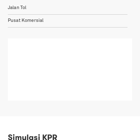
Jalan Tol
Pusat Komersial
Simulasi KPR