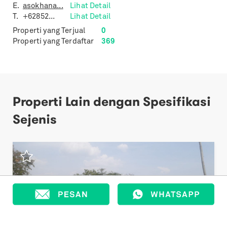
E.
asokhana...
Lihat Detail
T.
+62852...
Lihat Detail
Properti yang Terjual
0
Properti yang Terdaftar
369
Properti Lain dengan Spesifikasi
Sejenis