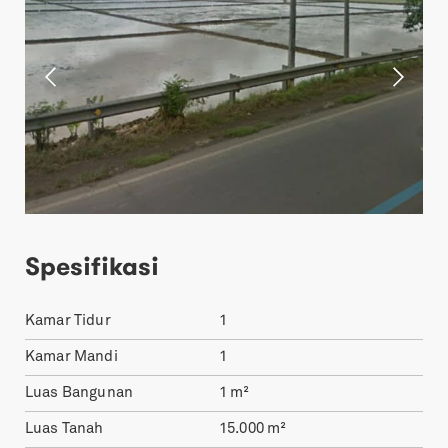
Spesifikasi
Kamar Tidur
1
Kamar Mandi
1
Luas Bangunan
1
m²
Luas Tanah
15.000
m²