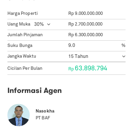
Harga Properti
Rp
9.000.000.000
Uang Muka
Rp
2.700.000.000
Jumlah Pinjaman
Rp
6.300.000.000
Suku Bunga
%
Jangka Waktu
63.898.794
Cicilan Per Bulan
Rp
Informasi Agen
Nasokha
PT BAF