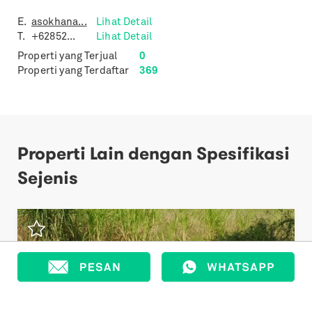
E.
asokhana...
Lihat Detail
T.
+62852...
Lihat Detail
Properti yang Terjual
0
Properti yang Terdaftar
369
Properti Lain dengan Spesifikasi
Sejenis
Previous
Next