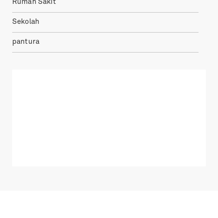
Rumah Sakit
Sekolah
pantura