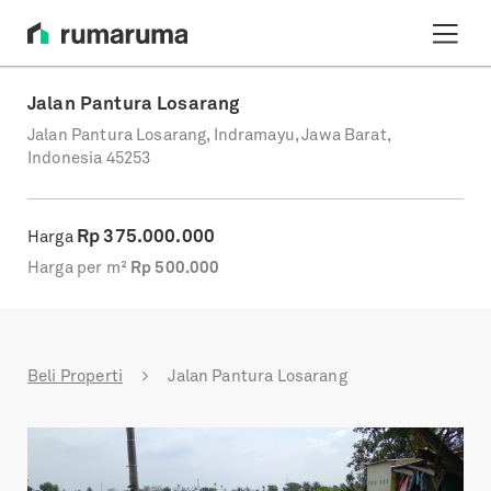
Jalan Pantura Losarang
Jalan Pantura Losarang, Indramayu, Jawa Barat,
Indonesia 45253
Rp
375.000.000
Harga
Harga per m²
Rp
500.000
Beli Properti
Jalan Pantura Losarang
Previous
Next