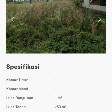
Spesifikasi
Kamar Tidur
1
Kamar Mandi
1
Luas Bangunan
1
m²
Luas Tanah
750
m²