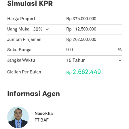
Simulasi KPR
Harga Properti
Rp
375.000.000
Uang Muka
Rp
112.500.000
Jumlah Pinjaman
Rp
262.500.000
Suku Bunga
%
Jangka Waktu
2.662.449
Cicilan Per Bulan
Rp
Informasi Agen
Nasokha
PT BAF