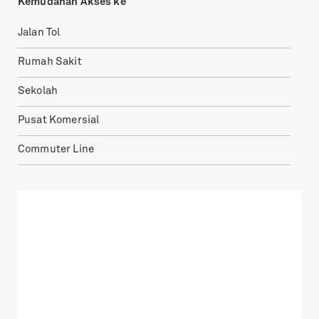
Kemudahan Akses ke
Jalan Tol
Rumah Sakit
Sekolah
Pusat Komersial
Commuter Line