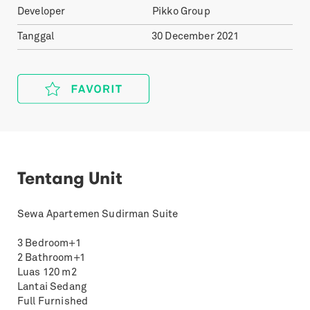
Developer
Pikko Group
Tanggal
30 December 2021
Tentang Unit
Sewa Apartemen Sudirman Suite
3 Bedroom+1
2 Bathroom+1
Luas 120 m2
Lantai Sedang
Full Furnished