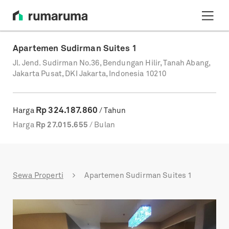
Apartemen Sudirman Suites 1
Jl. Jend. Sudirman No.36, Bendungan Hilir, Tanah Abang,
Jakarta Pusat, DKI Jakarta, Indonesia 10210
Rp
324.187.860
Harga
/ Tahun
Harga
Rp
27.015.655
/ Bulan
Sewa Properti
Apartemen Sudirman Suites 1
Previous
Next