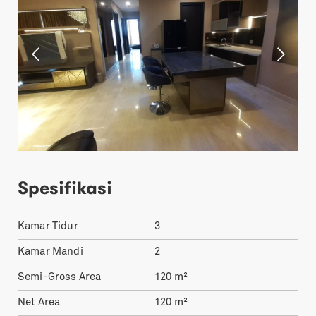
Spesifikasi
Kamar Tidur
3
Kamar Mandi
2
Semi-Gross Area
120
m²
Net Area
120
m²