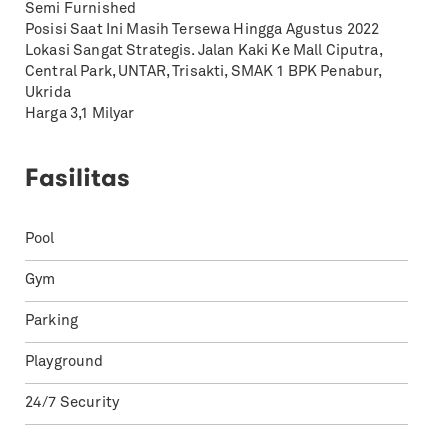
Semi Furnished
Posisi Saat Ini Masih Tersewa Hingga Agustus 2022
Lokasi Sangat Strategis. Jalan Kaki Ke Mall Ciputra,
Central Park, UNTAR, Trisakti, SMAK 1 BPK Penabur,
Ukrida
Harga 3,1 Milyar
Fasilitas
Pool
Gym
Parking
Playground
24/7 Security