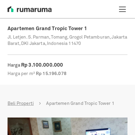
Apartemen Grand Tropic Tower 1
Jl. Letjen. S. Parman, Tomang, Grogol Petamburan, Jakarta
Barat, DKI Jakarta, Indonesia 11470
Rp
3.100.000.000
Harga
Harga per m²
Rp
15.196.078
Beli Properti
Apartemen Grand Tropic Tower 1
Previous
Next