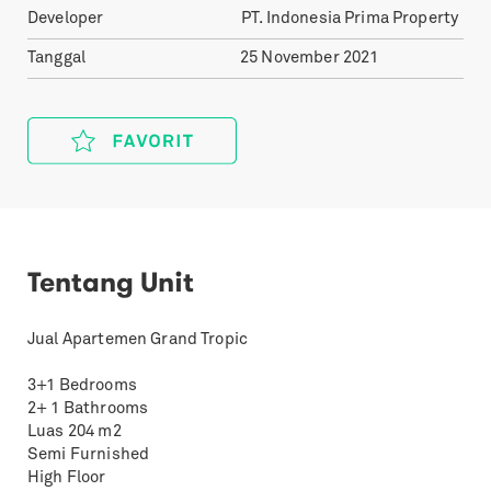
Developer
PT. Indonesia Prima Property
Tanggal
25 November 2021
Tentang Unit
Jual Apartemen Grand Tropic
3+1 Bedrooms
2+ 1 Bathrooms
Luas 204 m2
Semi Furnished
High Floor