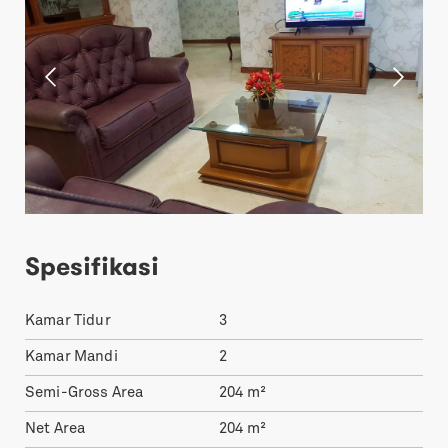
Spesifikasi
Kamar Tidur
3
Kamar Mandi
2
Semi-Gross Area
204
m²
Net Area
204
m²