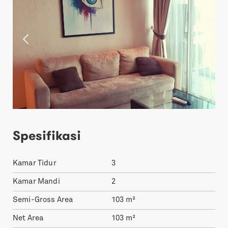
Spesifikasi
Kamar Tidur
3
Kamar Mandi
2
Semi-Gross Area
103
m²
Net Area
103
m²