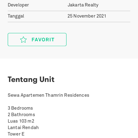
Developer
Jakarta Realty
Tanggal
25 November 2021
Tentang Unit
Sewa Apartemen Thamrin Residences
3 Bedrooms
2 Bathrooms
Luas 103 m2
Lantai Rendah
Tower E