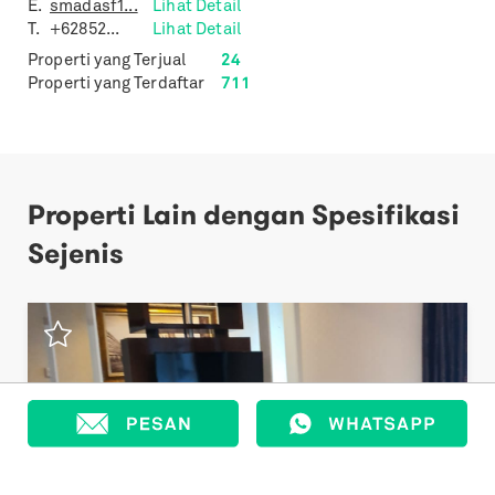
E.
smadasf1...
Lihat Detail
T.
+62852...
Lihat Detail
Properti yang Terjual
24
Properti yang Terdaftar
711
Properti Lain dengan Spesifikasi
Sejenis
Previous
Next