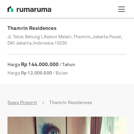
Thamrin Residences
Jl. Teluk Betung I, Kebon Melati, Thamrin, Jakarta Pusat,
DKI Jakarta, Indonesia 10230
Rp
144.000.000
Harga
/ Tahun
Harga
Rp
12.000.000
/ Bulan
Sewa Properti
Thamrin Residences
Previous
Next