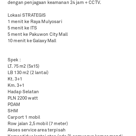
dengan penjagaan keamanan 24 jam + CCTV.
Lokasi STRATEGIS
1 menit ke Raya Mulyosari
5 menit ke ITS
5 ment ke Pakuwon City Mall
10 menit ke Galaxy Mall
Spek :
LT. 75 m2 (5x15)
LB 130 m2 (2 lantai)
Kt. 3+1
Km. 3+1
Hadap Selatan
PLN 2200 watt
PDAM
SHM
Carport 1 mobil
Row jalan 2,5 mobil (7 meter)
Akses service area terpisah