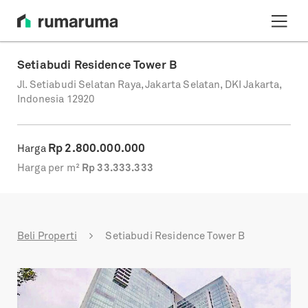
Setiabudi Residence Tower B
Jl. Setiabudi Selatan Raya, Jakarta Selatan, DKI Jakarta,
Indonesia 12920
Rp
2.800.000.000
Harga
Harga per m²
Rp
33.333.333
Beli Properti
Setiabudi Residence Tower B
Previous
Next