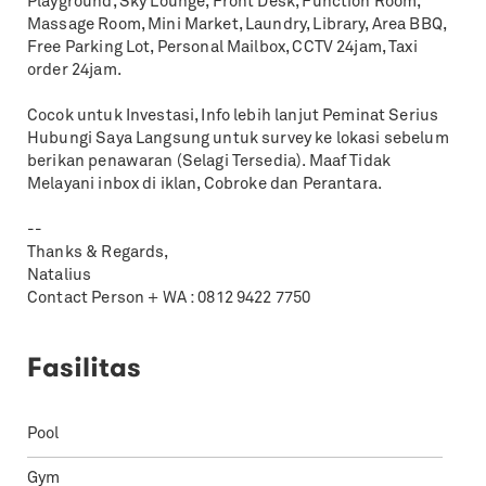
Playground, Sky Lounge, Front Desk, Function Room,
Massage Room, Mini Market, Laundry, Library, Area BBQ,
Free Parking Lot, Personal Mailbox, CCTV 24jam, Taxi
order 24jam.
Cocok untuk Investasi, Info lebih lanjut Peminat Serius
Hubungi Saya Langsung untuk survey ke lokasi sebelum
berikan penawaran (Selagi Tersedia). Maaf Tidak
Melayani inbox di iklan, Cobroke dan Perantara.
--
Thanks & Regards,
Natalius
Contact Person + WA : 0812 9422 7750
Fasilitas
Pool
Gym