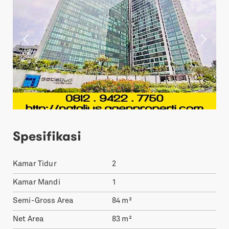
Spesifikasi
Kamar Tidur
2
Kamar Mandi
1
Semi-Gross Area
84
m²
Net Area
83
m²