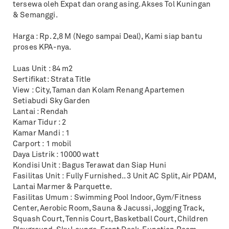
tersewa oleh Expat dan orang asing. Akses Tol Kuningan
& Semanggi.
Harga : Rp. 2,8 M (Nego sampai Deal), Kami siap bantu
proses KPA-nya.
Luas Unit : 84 m2
Sertifikat: Strata Title
View : City, Taman dan Kolam Renang Apartemen
Setiabudi Sky Garden
Lantai : Rendah
Kamar Tidur : 2
Kamar Mandi : 1
Carport : 1 mobil
Daya Listrik : 10000 watt
Kondisi Unit : Bagus Terawat dan Siap Huni
Fasilitas Unit : Fully Furnished.. 3 Unit AC Split, Air PDAM,
Lantai Marmer & Parquette.
Fasilitas Umum : Swimming Pool Indoor, Gym/Fitness
Center, Aerobic Room, Sauna & Jacussi, Jogging Track,
Squash Court, Tennis Court, Basketball Court, Children