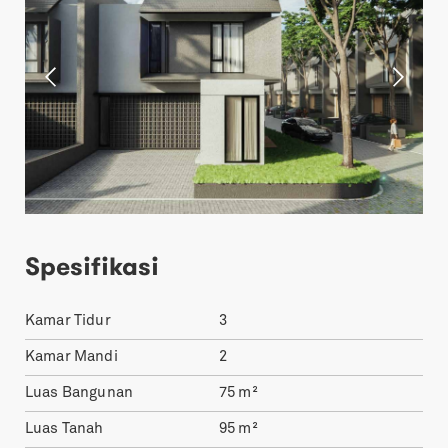
Spesifikasi
Kamar Tidur
3
Kamar Mandi
2
Luas Bangunan
75
m²
Luas Tanah
95
m²