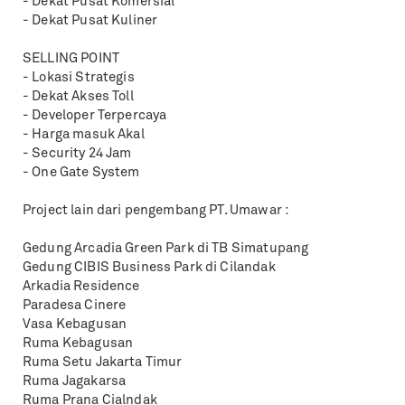
- Dekat Pusat Komersial
- Dekat Pusat Kuliner
SELLING POINT
- Lokasi Strategis
- Dekat Akses Toll
- Developer Terpercaya
- Harga masuk Akal
- Security 24 Jam
- One Gate System
Project lain dari pengembang PT. Umawar :
Gedung Arcadia Green Park di TB Simatupang
Gedung CIBIS Business Park di Cilandak
Arkadia Residence
Paradesa Cinere
Vasa Kebagusan
Ruma Kebagusan
Ruma Setu Jakarta Timur
Ruma Jagakarsa
Ruma Prana Cialndak