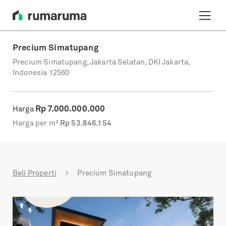
Precium Simatupang
Precium Simatupang, Jakarta Selatan, DKI Jakarta,
Indonesia 12560
Rp
7.000.000.000
Harga
Harga per m²
Rp
53.846.154
Beli Properti
Precium Simatupang
Previous
Next