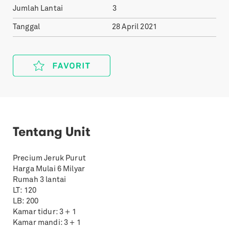
Jumlah Lantai
3
Tanggal
28 April 2021
Tentang Unit
Precium Jeruk Purut
Harga Mulai 6 Milyar
Rumah 3 lantai
LT: 120
LB: 200
Kamar tidur: 3 + 1
Kamar mandi: 3 + 1