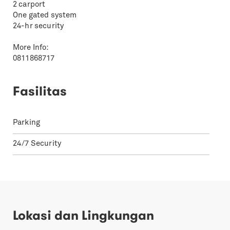
2 carport
One gated system
24-hr security
More Info:
0811868717
Fasilitas
Parking
24/7 Security
Lokasi dan Lingkungan