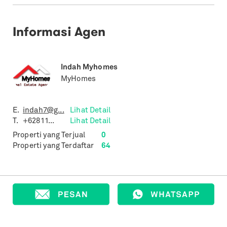
Informasi Agen
Indah Myhomes
MyHomes
E.
indah7@g...
Lihat Detail
T.
+62811...
Lihat Detail
Properti yang Terjual
0
Properti yang Terdaftar
64
Properti Lain dengan Spesifikasi
Sejenis