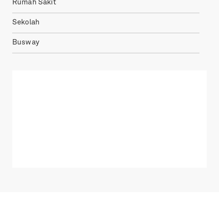
Rumah Sakit
Sekolah
Busway