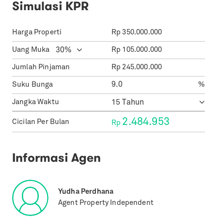
Simulasi KPR
Harga Properti
Rp
350.000.000
Uang Muka
Rp
105.000.000
Jumlah Pinjaman
Rp
245.000.000
Suku Bunga
%
Jangka Waktu
2.484.953
Cicilan Per Bulan
Rp
Informasi Agen
Yudha Perdhana
Agent Property Independent