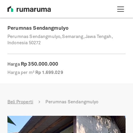
Perumnas Sendangmulyo
Perumnas Sendangmulyo, Semarang, Jawa Tengah,
Indonesia 50272
Rp
350.000.000
Harga
Harga per m²
Rp
1.699.029
Beli Properti
Perumnas Sendangmulyo
Previous
Next