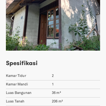
Spesifikasi
Kamar Tidur
2
Kamar Mandi
1
Luas Bangunan
36
m²
Luas Tanah
206
m²