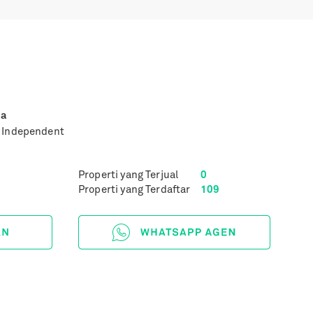
na
y Independent
Properti yang Terjual
0
Properti yang Terdaftar
109