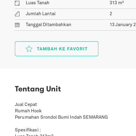
Luas Tanah
313
m²
Jumlah Lantai
2
Tanggal
Ditambahkan
13 January 
Tentang Unit
Jual Cepat
Rumah Hook
Perumahan Srondol Bumi Indah SEMARANG
Spesifikasi :