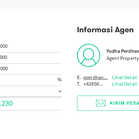
Informasi Agen
.000
Yudha Perdha
.000
Agent Propert
.000
E.
yperdhan...
Lihat Detail
%
T.
+62856...
Lihat Detail
.230