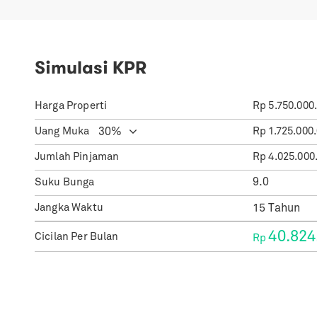
Simulasi KPR
Harga Properti
Rp
5.750.000
Uang Muka
Rp
1.725.000
Jumlah Pinjaman
Rp
4.025.000
Suku Bunga
Jangka Waktu
40.824
Cicilan Per Bulan
Rp