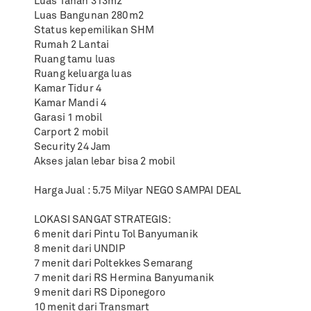
Luas Tanah 313m2
Luas Bangunan 280m2
Status kepemilikan SHM
Rumah 2 Lantai
Ruang tamu luas
Ruang keluarga luas
Kamar Tidur 4
Kamar Mandi 4
Garasi 1 mobil
Carport 2 mobil
Security 24 Jam
Akses jalan lebar bisa 2 mobil
Harga Jual : 5.75 Milyar NEGO SAMPAI DEAL
LOKASI SANGAT STRATEGIS:
6 menit dari Pintu Tol Banyumanik
8 menit dari UNDIP
7 menit dari Poltekkes Semarang
7 menit dari RS Hermina Banyumanik
9 menit dari RS Diponegoro
10 menit dari Transmart