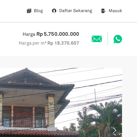
Rp
5.750.000.000
Harga
Harga per m²
Rp
18.370.607
Next