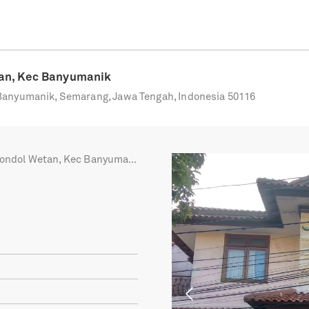
tan, Kec Banyumanik
Banyumanik, Semarang, Jawa Tengah, Indonesia 50116
ndol Wetan, Kec Banyumanik
Previous