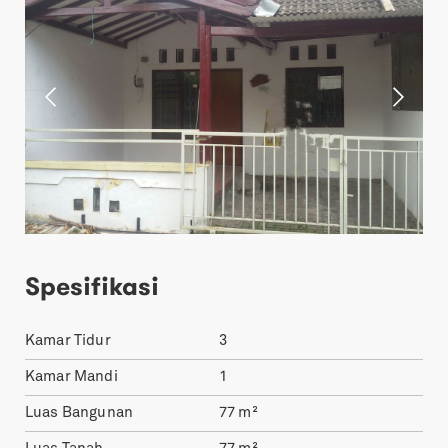
Spesifikasi
Kamar Tidur
3
Kamar Mandi
1
Luas Bangunan
77
m²