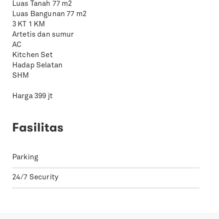
Luas Tanah 77 m2
Luas Bangunan 77 m2
3 KT 1 KM
Artetis dan sumur
AC
Kitchen Set
Hadap Selatan
SHM
Harga 399 jt
Fasilitas
Parking
24/7 Security