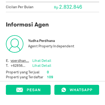
2.832.846
Cicilan Per Bulan
Rp
Informasi Agen
Yudha Perdhana
Agent Property Independent
E.
yperdhan...
Lihat Detail
T.
+62856...
Lihat Detail
Properti yang Terjual
0
Properti yang Terdaftar
109