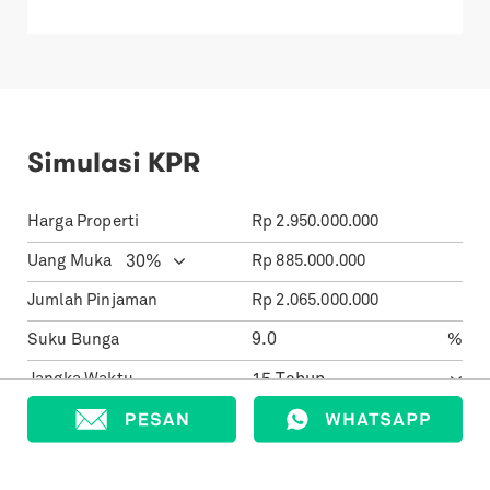
Simulasi KPR
Harga Properti
Rp
2.950.000.000
Uang Muka
Rp
885.000.000
Jumlah Pinjaman
Rp
2.065.000.000
Suku Bunga
%
Jangka Waktu
20.944.604
Cicilan Per Bulan
Rp