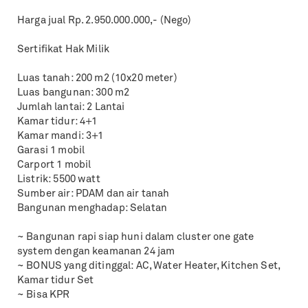
Harga jual Rp. 2.950.000.000,- (Nego)
Sertifikat Hak Milik
Luas tanah: 200 m2 (10x20 meter)
Luas bangunan: 300 m2
Jumlah lantai: 2 Lantai
Kamar tidur: 4+1
Kamar mandi: 3+1
Garasi 1 mobil
Carport 1 mobil
Listrik: 5500 watt
Sumber air: PDAM dan air tanah
Bangunan menghadap: Selatan
~ Bangunan rapi siap huni dalam cluster one gate
system dengan keamanan 24 jam
~ BONUS yang ditinggal: AC, Water Heater, Kitchen Set,
Kamar tidur Set
~ Bisa KPR