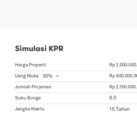
Simulasi KPR
Harga Properti
Rp
3.000.000
Uang Muka
Rp
900.000.0
Jumlah Pinjaman
Rp
2.100.000
Suku Bunga
Jangka Waktu
21.299
Cicilan Per Bulan
Rp