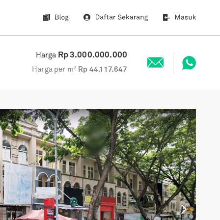
Rp
3.000.000.000
Harga
Harga per m²
Rp
44.117.647
Next