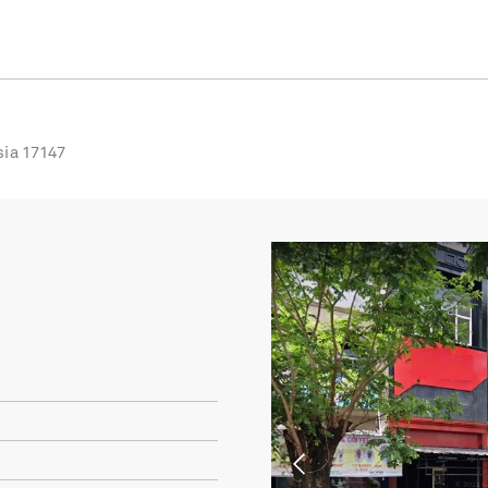
sia 17147
Previous