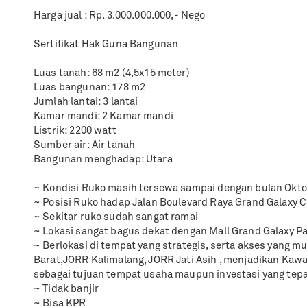
Harga jual : Rp. 3.000.000.000,- Nego
Sertifikat Hak Guna Bangunan
Luas tanah: 68 m2 (4,5x15 meter)
Luas bangunan: 178 m2
Jumlah lantai: 3 lantai
Kamar mandi: 2 Kamar mandi
Listrik: 2200 watt
Sumber air: Air tanah
Bangunan menghadap: Utara
~ Kondisi Ruko masih tersewa sampai dengan bulan Okto
~ Posisi Ruko hadap Jalan Boulevard Raya Grand Galaxy C
~ Sekitar ruko sudah sangat ramai
~ Lokasi sangat bagus dekat dengan Mall Grand Galaxy P
~ Berlokasi di tempat yang strategis, serta akses yang mu
Barat,JORR Kalimalang, JORR Jati Asih , menjadikan Kawa
sebagai tujuan tempat usaha maupun investasi yang tepa
~ Tidak banjir
~ Bisa KPR