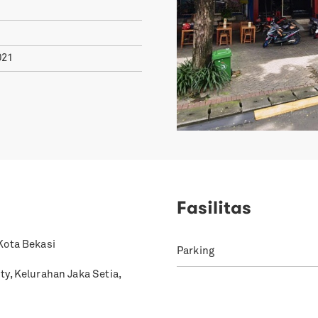
021
Fasilitas
Kota Bekasi
Parking
y, Kelurahan Jaka Setia,