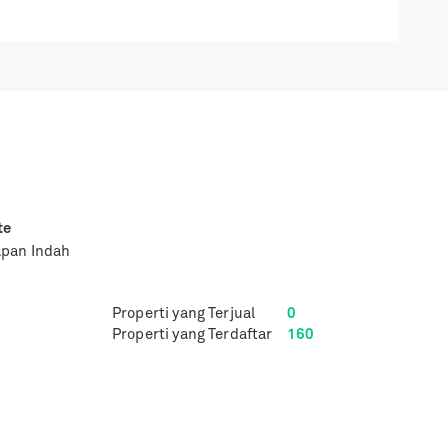
te
apan Indah
Properti yang Terjual
0
Properti yang Terdaftar
160