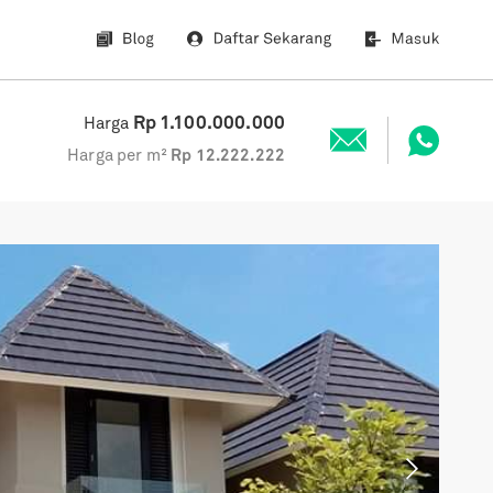
Rp
1.100.000.000
Harga
Harga per m²
Rp
12.222.222
Next