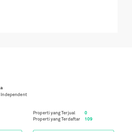
na
y Independent
Properti yang Terjual
0
Properti yang Terdaftar
109