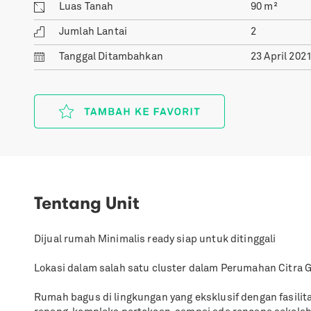
Luas Tanah
90
m²
Jumlah Lantai
2
Tanggal
Ditambahkan
23 April 202
Tentang Unit
Dijual rumah Minimalis ready siap untuk ditinggali
Lokasi dalam salah satu cluster dalam Perumahan Citra
Rumah bagus di lingkungan yang eksklusif dengan fasilit