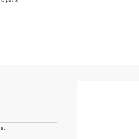
 Ciputra
al