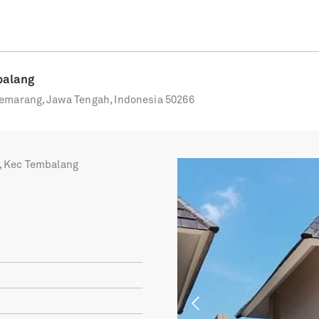
balang
emarang, Jawa Tengah, Indonesia 50266
, Kec Tembalang
Previous