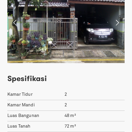
Spesifikasi
Kamar Tidur
2
Kamar Mandi
2
Luas Bangunan
48
m²
Luas Tanah
72
m²