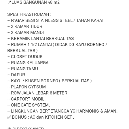
📍LUAS BANGUNAN 48 m2
SPESIFIKASI RUMAH:
~ PAGAR BESI STAINLESS STEEL / TAHAN KARAT
~ 2 KAMAR TIDUR
~ 2 KAMAR MANDI
~ KERAMIK LANTAI BERKUALITAS
~ RUMAH 1 1/2 LANTAI ( DIDAK DG KAYU BORNEO /
BERKUALITAS )
~ CLOSET DUDUK
~ RUANG KELUARGA
~ RUANG TAMU
~ DAPUR
~ KAYU / KUSEN BORNEO ( BERKUALITAS )
~ PLAFON GYPSUM
~ ROW JALAN LEBAR 6 METER
~ CARPORT MOBIL.
~ ONE GATE SYSTEM.
~ LINGKUNGAN BERTETANGGA YG HARMONIS & AMAN.
✅ BONUS : AC dan KITCHEN SET .