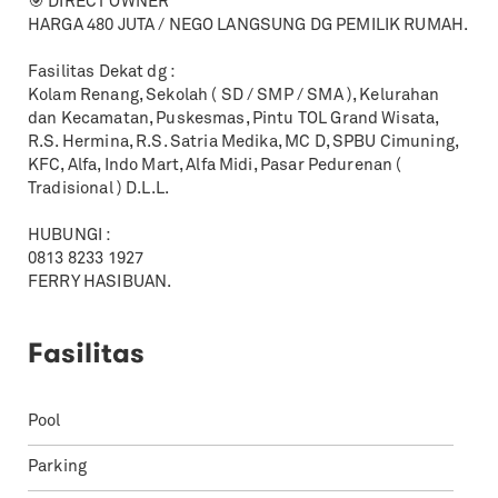
🎯 DIRECT OWNER
HARGA 480 JUTA / NEGO LANGSUNG DG PEMILIK RUMAH.
Fasilitas Dekat dg :
Kolam Renang, Sekolah ( SD / SMP / SMA ), Kelurahan
dan Kecamatan, Puskesmas, Pintu TOL Grand Wisata,
R.S. Hermina, R.S. Satria Medika, MC D, SPBU Cimuning,
KFC, Alfa, Indo Mart, Alfa Midi, Pasar Pedurenan (
Tradisional ) D.L.L.
HUBUNGI :
0813 8233 1927
FERRY HASIBUAN.
Fasilitas
Pool
Parking