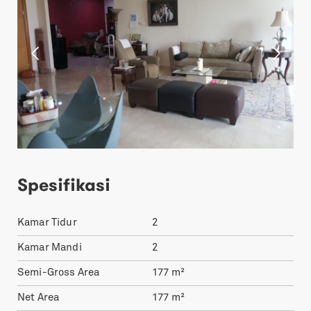
Spesifikasi
Kamar Tidur
2
Kamar Mandi
2
Semi-Gross Area
177
m²
Net Area
177
m²