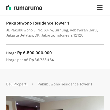
Pakubuwono Residence Tower 1
Jl. Pakubuwono VI No. 68-74, Gunung, Kebayoran Baru,
Jakarta Selatan, DKI Jakarta, Indonesia 12120
Rp
6.500.000.000
Harga
Harga per m²
Rp
36.723.164
Beli Properti
Pakubuwono Residence Tower 1
Previous
Next