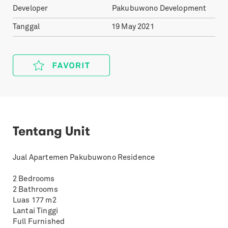
Developer
Pakubuwono Development
Tanggal
19 May 2021
Tentang Unit
Jual Apartemen Pakubuwono Residence
2 Bedrooms
2 Bathrooms
Luas 177 m2
Lantai Tinggi
Full Furnished