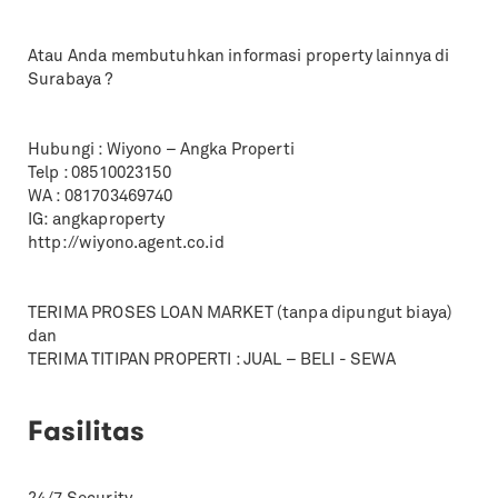
Atau Anda membutuhkan informasi property lainnya di
Surabaya ?
Hubungi : Wiyono – Angka Properti
Telp : 08510023150
WA : 081703469740
IG: angkaproperty
http://wiyono.agent.co.id
TERIMA PROSES LOAN MARKET (tanpa dipungut biaya)
dan
TERIMA TITIPAN PROPERTI : JUAL – BELI - SEWA
Fasilitas