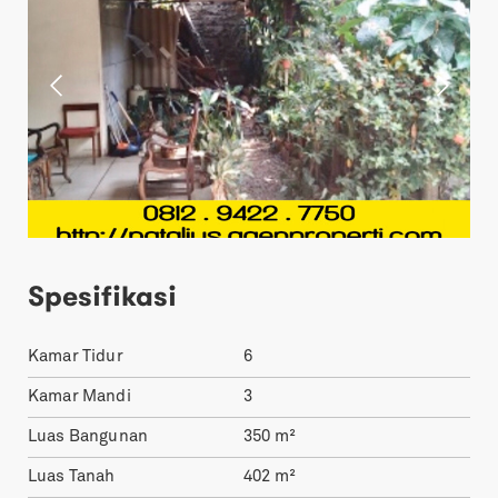
Spesifikasi
Kamar Tidur
6
Kamar Mandi
3
Luas Bangunan
350
m²
Luas Tanah
402
m²