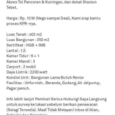
Akses Tol Pancoran & Kuningan, dan dekat Stasiun
Tebet.
Harga : Rp. 10 M (Nego sampai Deal), Kami siap bantu
proses KPR-nya.
Luas Tanah : 402 m2
Luas Bangunan : 350 m2
Sertifikat : HGB + IMB
Lantai : 1,5
Kamar Tidur : 6 + 1
Kamar Mandi : 3
Carport : 2 mobil
Daya Listrik : 2200 watt
Kondisi Unit : Bangunan Lama Butuh Renov
Fasilitas : Unfurnish.. Beranda, Gudang, Air Jetpump,
Pagar penuh.
Info lebih lanjut Peminat Serius Hubungi Saya Langsung
untuk survey ke lokasi sebelum berikan penawaran
(Selagi Tersedia). Maaf Tidak Melayani inbox di iklan,