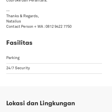
Cobroke dan Perantara.
--
Thanks & Regards,
Natalius
Contact Person + WA : 0812 9422 7750
Fasilitas
Parking
24/7 Security
Lokasi dan Lingkungan