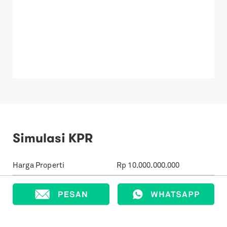
Simulasi KPR
Harga Properti
Rp
10.000.000.000
Uang Muka
Rp
3.000.000.000
Jumlah Pinjaman
Rp
7.000.000.000
Suku Bunga
%