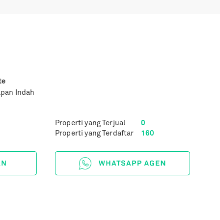
te
apan Indah
Properti yang Terjual
0
Properti yang Terdaftar
160