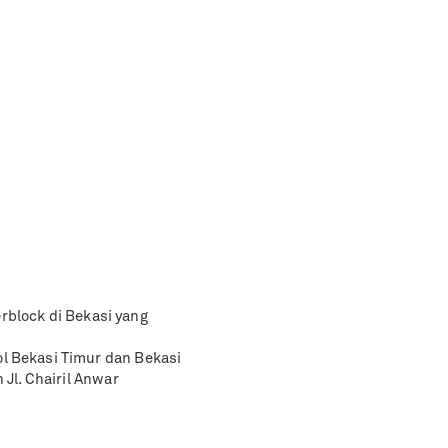
block di Bekasi yang
ol Bekasi Timur dan Bekasi
 Jl. Chairil Anwar