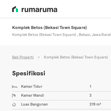
Komplek Betos (Bekasi Town Square)
Komplek Betos (Bekasi Town Square) , Bekasi, Jawa Barat
Beli Properti
Komplek Betos (Bekasi Town Square)
Spesifikasi
Kamar Tidur
1
Kamar Mandi
3
Luas Bangunan
378
m²