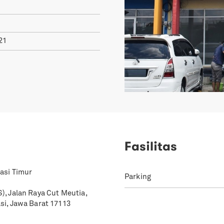
21
Fasilitas
asi Timur
Parking
, Jalan Raya Cut Meutia,
si, Jawa Barat 17113