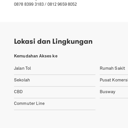
0878 8399 3183 / 0812 9659 8052
Lokasi dan Lingkungan
Kemudahan Akses ke
Jalan Tol
Rumah Sakit
Sekolah
Pusat Komersi
CBD
Busway
Commuter Line