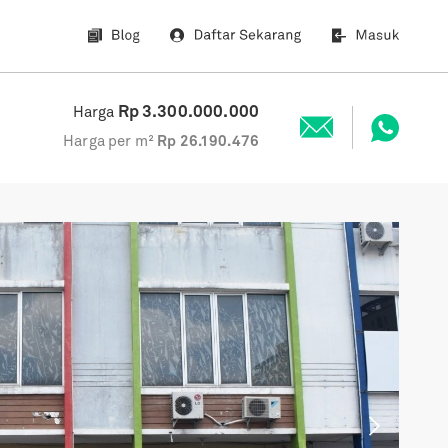
Rp
3.300.000.000
Harga
Harga per m²
Rp
26.190.476
Next