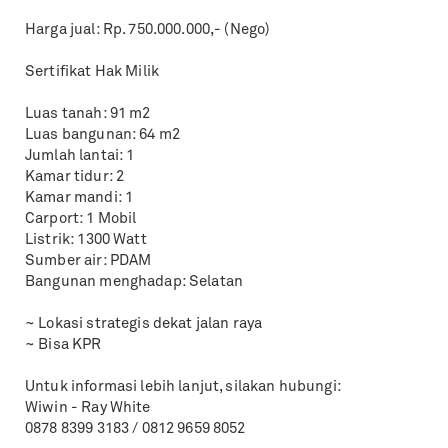
Harga jual: Rp. 750.000.000,- (Nego)
Sertifikat Hak Milik
Luas tanah: 91 m2
Luas bangunan: 64 m2
Jumlah lantai: 1
Kamar tidur: 2
Kamar mandi: 1
Carport: 1 Mobil
Listrik: 1300 Watt
Sumber air: PDAM
Bangunan menghadap: Selatan
~ Lokasi strategis dekat jalan raya
~ Bisa KPR
Untuk informasi lebih lanjut, silakan hubungi:
Wiwin - Ray White
0878 8399 3183 / 0812 9659 8052