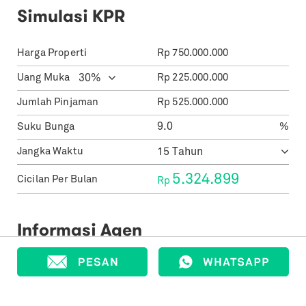
Simulasi KPR
Harga Properti
Rp
750.000.000
Uang Muka
Rp
225.000.000
Jumlah Pinjaman
Rp
525.000.000
Suku Bunga
%
Jangka Waktu
5.324.899
Cicilan Per Bulan
Rp
Informasi Agen
Wiwin Ray White
Ray White Harapan Indah