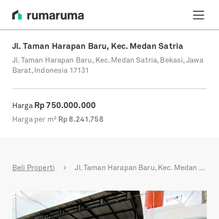
Jl. Taman Harapan Baru, Kec. Medan Satria
Jl. Taman Harapan Baru, Kec. Medan Satria, Bekasi, Jawa
Barat, Indonesia 17131
Rp
750.000.000
Harga
Harga per m²
Rp
8.241.758
Beli Properti
Jl. Taman Harapan Baru, Kec. Medan Satria
Previous
Next