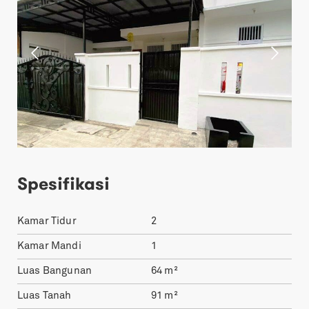
Spesifikasi
Kamar Tidur
2
Kamar Mandi
1
Luas Bangunan
64
m²
Luas Tanah
91
m²