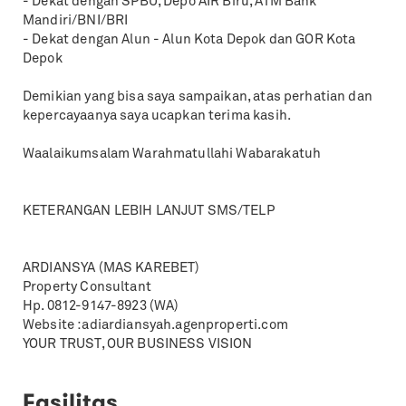
- Dekat dengan SPBU, Depo AIR Biru, ATM Bank
Mandiri/BNI/BRI
- Dekat dengan Alun - Alun Kota Depok dan GOR Kota
Depok
Demikian yang bisa saya sampaikan, atas perhatian dan
kepercayaanya saya ucapkan terima kasih.
Waalaikumsalam Warahmatullahi Wabarakatuh
KETERANGAN LEBIH LANJUT SMS/TELP
ARDIANSYA (MAS KAREBET)
Property Consultant
Hp. 0812-9147-8923 (WA)
Website :adiardiansyah.agenproperti.com
YOUR TRUST, OUR BUSINESS VISION
Fasilitas