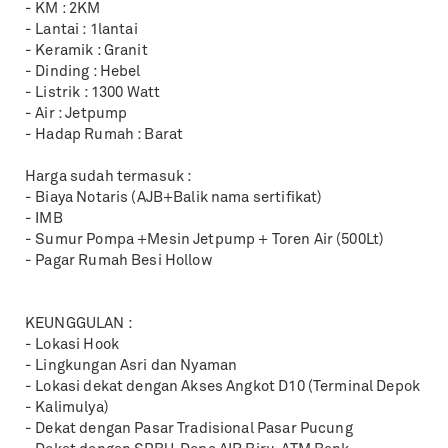
- KM : 2KM
- Lantai : 1lantai
- Keramik : Granit
- Dinding : Hebel
- Listrik : 1300 Watt
- Air : Jetpump
- Hadap Rumah : Barat
Harga sudah termasuk :
- Biaya Notaris (AJB+Balik nama sertifikat)
- IMB
- Sumur Pompa +Mesin Jetpump + Toren Air (500Lt)
- Pagar Rumah Besi Hollow
KEUNGGULAN :
- Lokasi Hook
- Lingkungan Asri dan Nyaman
- Lokasi dekat dengan Akses Angkot D10 (Terminal Depok
- Kalimulya)
- Dekat dengan Pasar Tradisional Pasar Pucung