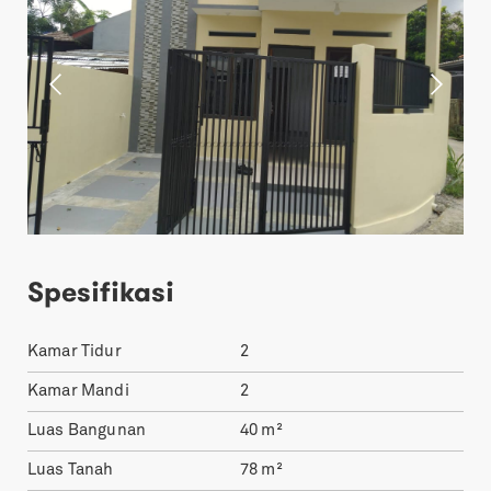
Spesifikasi
Kamar Tidur
2
Kamar Mandi
2
Luas Bangunan
40
m²
Luas Tanah
78
m²