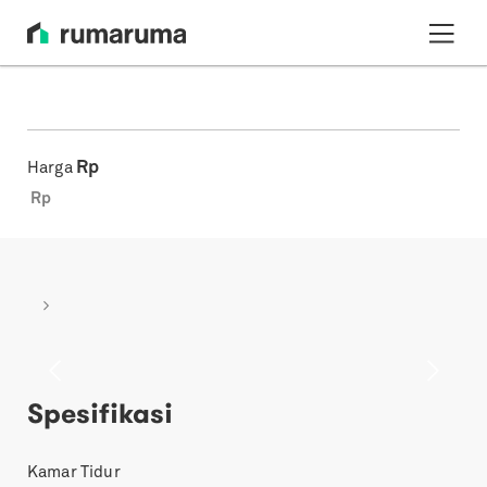
Rp
Harga
Rp
Previous
Next
Spesifikasi
Kamar Tidur