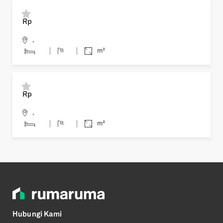
Previous
Next
Rp
,
m²
Previous
Next
Rp
,
m²
Hubungi Kami