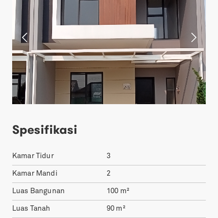
Spesifikasi
Kamar Tidur
3
Kamar Mandi
2
Luas Bangunan
100
m²
Luas Tanah
90
m²