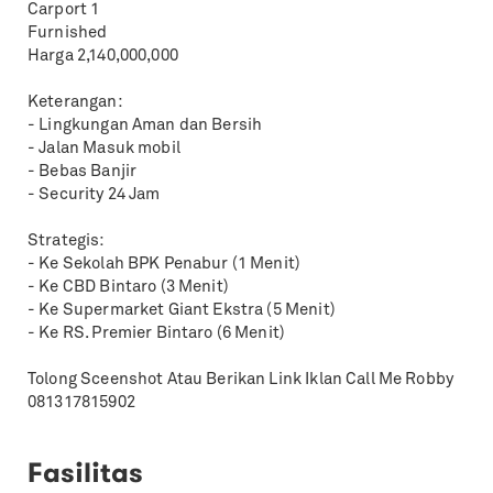
Carport 1
Furnished
Harga 2,140,000,000
Keterangan:
- Lingkungan Aman dan Bersih
- Jalan Masuk mobil
- Bebas Banjir
- Security 24 Jam
Strategis:
- Ke Sekolah BPK Penabur (1 Menit)
- Ke CBD Bintaro (3 Menit)
- Ke Supermarket Giant Ekstra (5 Menit)
- Ke RS. Premier Bintaro (6 Menit)
Tolong Sceenshot Atau Berikan Link Iklan Call Me Robby
081317815902
Fasilitas