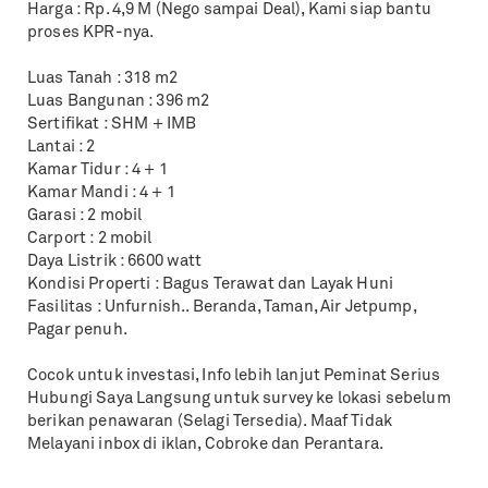
Harga : Rp. 4,9 M (Nego sampai Deal), Kami siap bantu
proses KPR-nya.
Luas Tanah : 318 m2
Luas Bangunan : 396 m2
Sertifikat : SHM + IMB
Lantai : 2
Kamar Tidur : 4 + 1
Kamar Mandi : 4 + 1
Garasi : 2 mobil
Carport : 2 mobil
Daya Listrik : 6600 watt
Kondisi Properti : Bagus Terawat dan Layak Huni
Fasilitas : Unfurnish.. Beranda, Taman, Air Jetpump,
Pagar penuh.
Cocok untuk investasi, Info lebih lanjut Peminat Serius
Hubungi Saya Langsung untuk survey ke lokasi sebelum
berikan penawaran (Selagi Tersedia). Maaf Tidak
Melayani inbox di iklan, Cobroke dan Perantara.