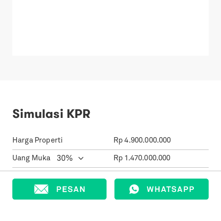
Simulasi KPR
Harga Properti
Rp
4.900.000.000
Uang Muka
Rp
1.470.000.000
Jumlah Pinjaman
Rp
3.430.000.000
Suku Bunga
%
Jangka Waktu