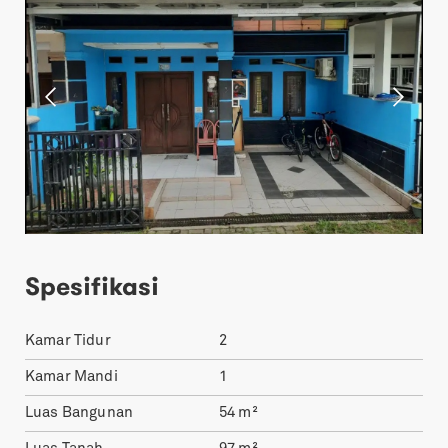
Spesifikasi
Kamar Tidur
2
Kamar Mandi
1
Luas Bangunan
54
m²