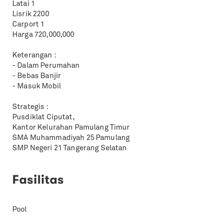
Latai 1
Lisrik 2200
Carport 1
Harga 720,000,000
Keterangan :
- Dalam Perumahan
- Bebas Banjir
- Masuk Mobil
Strategis :
Pusdiklat Ciputat,
Kantor Kelurahan Pamulang Timur
SMA Muhammadiyah 25 Pamulang
SMP Negeri 21 Tangerang Selatan
Fasilitas
Pool