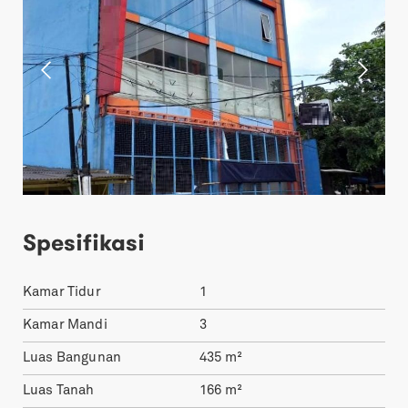
Spesifikasi
Kamar Tidur
1
Kamar Mandi
3
Luas Bangunan
435
m²
Luas Tanah
166
m²