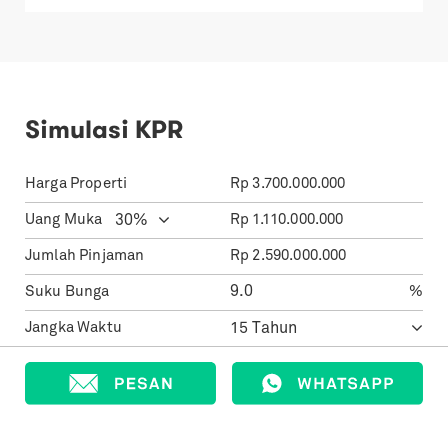
Simulasi KPR
Harga Properti
Rp
3.700.000.000
Uang Muka
Rp
1.110.000.000
Jumlah Pinjaman
Rp
2.590.000.000
Suku Bunga
%
Jangka Waktu
26.269.504
Cicilan Per Bulan
Rp
Informasi Agen