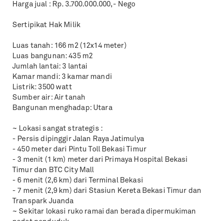
Harga jual : Rp. 3.700.000.000,- Nego
Sertipikat Hak Milik
Luas tanah: 166 m2 (12x14 meter)
Luas bangunan: 435 m2
Jumlah lantai: 3 lantai
Kamar mandi: 3 kamar mandi
Listrik: 3500 watt
Sumber air: Air tanah
Bangunan menghadap: Utara
~ Lokasi sangat strategis :
- Persis dipinggir Jalan Raya Jatimulya
- 450 meter dari Pintu Toll Bekasi Timur
- 3 menit (1 km) meter dari Primaya Hospital Bekasi
Timur dan BTC City Mall
- 6 menit (2,6 km) dari Terminal Bekasi
- 7 menit (2,9 km) dari Stasiun Kereta Bekasi Timur dan
Transpark Juanda
~ Sekitar lokasi ruko ramai dan berada dipermukiman