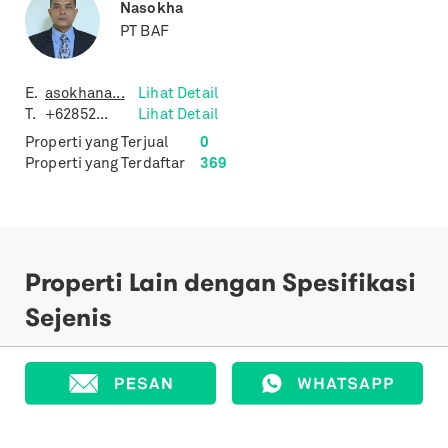
Nasokha
PT BAF
E.
asokhana...
Lihat Detail
T.
+62852...
Lihat Detail
Properti yang Terjual
0
Properti yang Terdaftar
369
Properti Lain dengan Spesifikasi
Sejenis
Previous
Next