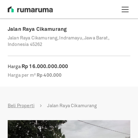
Jalan Raya Cikamurang
Jalan Raya Cikamurang, Indramayu, Jawa Barat,
Indonesia 45262
Rp
16.000.000.000
Harga
Harga per m²
Rp
400.000
Beli Properti
Jalan Raya Cikamurang
Previous
Next