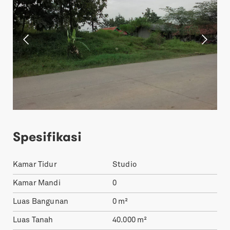
Spesifikasi
Kamar Tidur
Studio
Kamar Mandi
0
Luas Bangunan
0
m²
Luas Tanah
40.000
m²