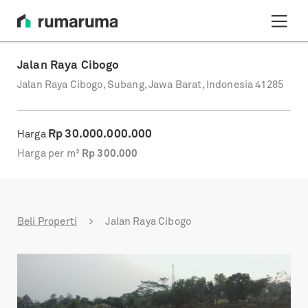
Jalan Raya Cibogo
Jalan Raya Cibogo, Subang, Jawa Barat, Indonesia 41285
Rp
30.000.000.000
Harga
Harga per m²
Rp
300.000
Beli Properti
Jalan Raya Cibogo
Previous
Next