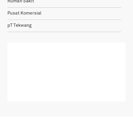
Rumah Sakit
Pusat Komersial
pT Tekwang