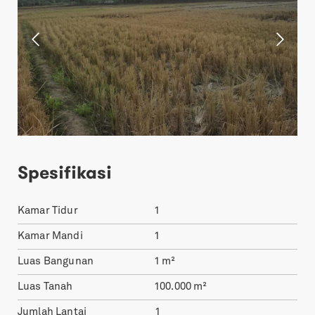
Spesifikasi
Kamar Tidur
1
Kamar Mandi
1
Luas Bangunan
1
m²
Luas Tanah
100.000
m²
Jumlah Lantai
1