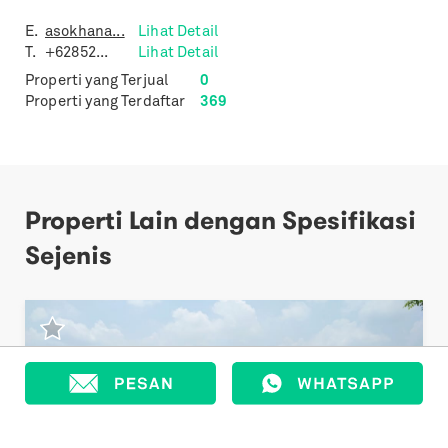
E.
asokhana...
Lihat Detail
T.
+62852...
Lihat Detail
Properti yang Terjual
0
Properti yang Terdaftar
369
Properti Lain dengan Spesifikasi
Sejenis
Previous
Next