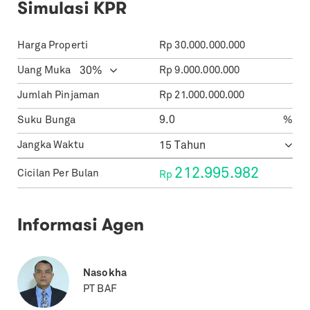
Simulasi KPR
Harga Properti
Rp
30.000.000.000
Uang Muka
Rp
9.000.000.000
Jumlah Pinjaman
Rp
21.000.000.000
Suku Bunga
%
Jangka Waktu
212.995.982
Cicilan Per Bulan
Rp
Informasi Agen
Nasokha
PT BAF