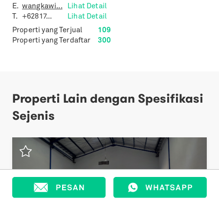
E.
wangkawi...
Lihat Detail
T.
+62817...
Lihat Detail
Properti yang Terjual
109
Properti yang Terdaftar
300
Properti Lain dengan Spesifikasi
Sejenis
Previous
Next