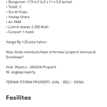
• Bangunan: 173 m2 (4,5 x 11 x 3,5 lantai)
• Toilet: 2
• Surat Hijau
• Hadap Utara
• Air PAM
• Listrik diatas 2.200 Watt
• Carport 1 mobil
Harga Rp 120 juta/tahun
Atau Anda membutuhkan informasi properti lainnya di
Surabaya?
Hub: Wiyono - ANGKA Properti
IG: angkaproperty
TERIMA TITIPAN PROPERTI: JUAL - BELI - SEWA
Fasilitas