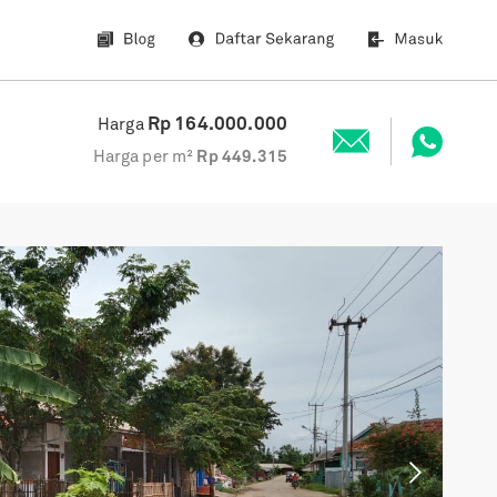
Rp
164.000.000
Harga
Harga per m²
Rp
449.315
Next