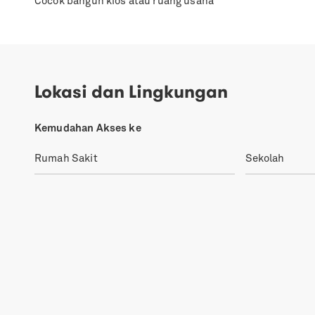
Cocok bangun kios atau ruang usaha
Lokasi dan Lingkungan
Kemudahan Akses ke
Rumah Sakit
Sekolah