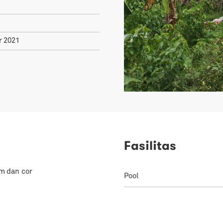
 2021
Fasilitas
 m dan cor
Pool