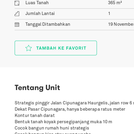
Luas Tanah
365
m²
Jumlah Lantai
1
Tanggal
Ditambahkan
19 November
Tentang Unit
Strategis pinggir Jalan Cipunagara Haurgelis, jalan row 6
Dekat Pasar Cipunagara, hanya beberapa ratus meter
Kontur tanah darat
Bentuk tanah koyak persegipanjang muka 10 m
Cocok bangun rumah huni strategis