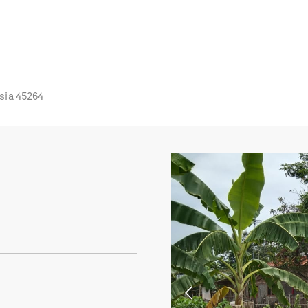
sia 45264
Previous