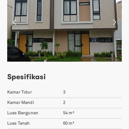
Spesifikasi
Kamar Tidur
3
Kamar Mandi
2
Luas Bangunan
54
m²
Luas Tanah
60
m²