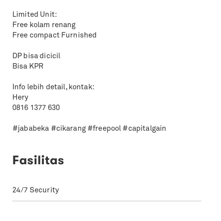
Limited Unit:
Free kolam renang
Free compact Furnished
DP bisa dicicil
Bisa KPR
Info lebih detail, kontak:
Hery
0816 1377 630
#jababeka #cikarang #freepool #capitalgain
Fasilitas
24/7 Security