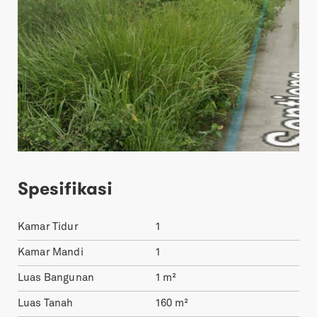
Spesifikasi
Kamar Tidur
1
Kamar Mandi
1
Luas Bangunan
1
m²
Luas Tanah
160
m²