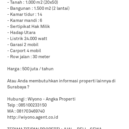
- Tanah : 1.000 m2 (20x50)
- Bangunan : 1.500 m2 (2 lantai)
- Kamar tidur : 14
- Kamar mandi : 6
- Sertipikat Hak Milik
- Hadap Utara
- Listrik 24.000 watt
- Garasi 2 mobil
- Carport 4 mobil
- Row jalan : 30 meter
Harga : 500 juta / tahun
Atau Anda membutuhkan informasi properti lainnya di
Surabaya ?
Hubungi : Wiyono - Angka Properti
Telp : 085100233150
WA : 081703469740
http://wiyono.agent.co.id