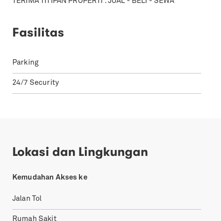
TERIMA TITIPAN PROPERTI : JUAL - BELI - SEWA
Fasilitas
Parking
24/7 Security
Lokasi dan Lingkungan
Kemudahan Akses ke
Jalan Tol
Rumah Sakit