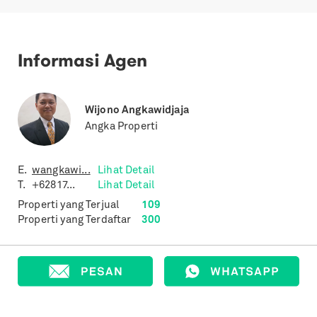
Informasi Agen
Wijono Angkawidjaja
Angka Properti
E.
wangkawi...
Lihat Detail
T.
+62817...
Lihat Detail
Properti yang Terjual
109
Properti yang Terdaftar
300
Properti Lain dengan Spesifikasi