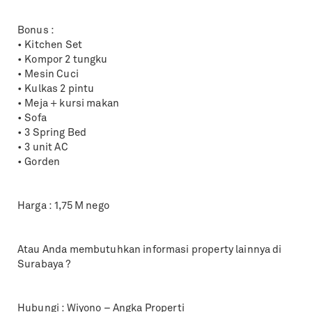
Bonus :
• Kitchen Set
• Kompor 2 tungku
• Mesin Cuci
• Kulkas 2 pintu
• Meja + kursi makan
• Sofa
• 3 Spring Bed
• 3 unit AC
• Gorden
Harga : 1,75 M nego
Atau Anda membutuhkan informasi property lainnya di
Surabaya ?
Hubungi : Wiyono – Angka Properti