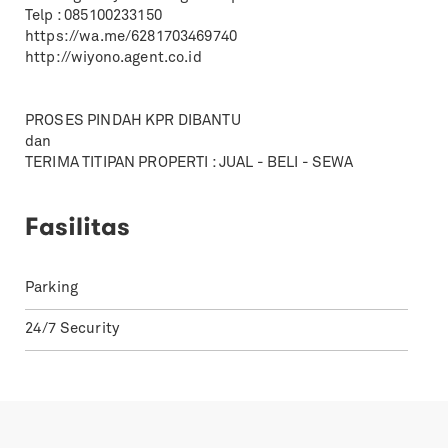
Telp : 085100233150
https://wa.me/6281703469740
http://wiyono.agent.co.id
PROSES PINDAH KPR DIBANTU
dan
TERIMA TITIPAN PROPERTI : JUAL - BELI - SEWA
Fasilitas
Parking
24/7 Security