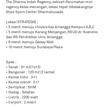
The Dharma Indah Regency, sebuah Perumahan mini
regency kelas menengah, lokasi tepat dibelakangnya
Atlas Sport Center Dharmahusada.
Lokasi STRATEGIS :
• 5 menit menuju Universitas Airlangga Kampus A,B,C
• 5 menit menuju Karang Menjangan, RSUD dr. Soetomo
dan RS Pendidikan Univ. Airlangga
• 8 menit menuju Galaxy Mall
• 10 menit menuju Surabaya Plasa
Spek :
• Tanah : 91 m2(7x13)
• Bangunan : 120 m2 (2 lantai)
• Kamar tidur : 3+1
• Kamar mandi : 3+1
• Sertipikat : SHM
• Hadap : Selatan
• Listrik : 2200 watt
• Carport : 2 mobil