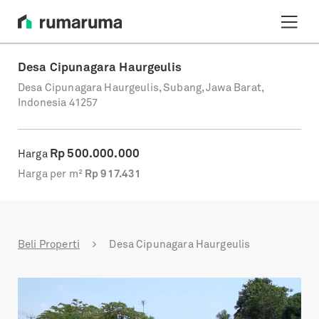
Desa Cipunagara Haurgeulis
Desa Cipunagara Haurgeulis, Subang, Jawa Barat,
Indonesia 41257
Rp
500.000.000
Harga
Harga per m²
Rp
917.431
Beli Properti
Desa Cipunagara Haurgeulis
Previous
Next