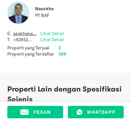
Nasokha
PT BAF
E.
asokhana...
Lihat Detail
T.
+62852...
Lihat Detail
Properti yang Terjual
0
Properti yang Terdaftar
369
Properti Lain dengan Spesifikasi
Sejenis