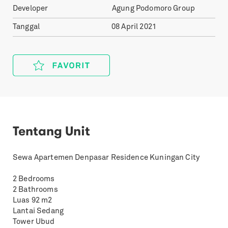
Developer
Agung Podomoro Group
Tanggal
08 April 2021
Tentang Unit
Sewa Apartemen Denpasar Residence Kuningan City
2 Bedrooms
2 Bathrooms
Luas 92 m2
Lantai Sedang
Tower Ubud