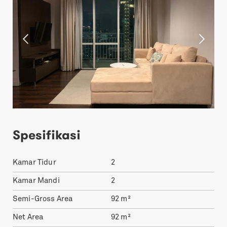
Spesifikasi
Kamar Tidur
2
Kamar Mandi
2
Semi-Gross Area
92
m²
Net Area
92
m²