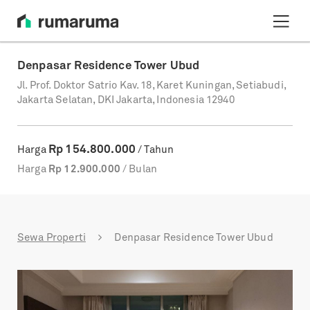
Denpasar Residence Tower Ubud
Jl. Prof. Doktor Satrio Kav. 18, Karet Kuningan, Setiabudi,
Jakarta Selatan, DKI Jakarta, Indonesia 12940
Rp
154.800.000
Harga
/ Tahun
Harga
Rp
12.900.000
/ Bulan
Sewa Properti
Denpasar Residence Tower Ubud
Previous
Next