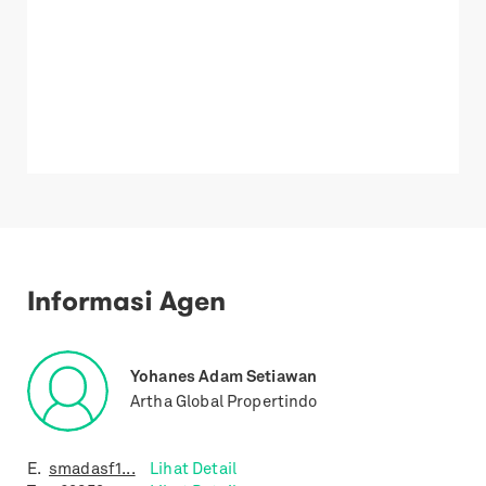
Informasi Agen
Yohanes Adam Setiawan
Artha Global Propertindo
E.
smadasf1...
Lihat Detail