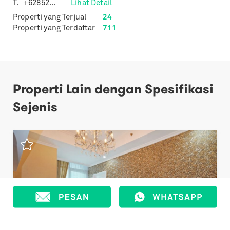
T.
+62852...
Lihat Detail
Properti yang Terjual
24
Properti yang Terdaftar
711
Properti Lain dengan Spesifikasi
Sejenis
Previous
Next