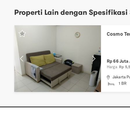
Properti Lain dengan Spesifikasi
Previous
Next
Cosmo Ter
Rp
66 Juta 
Harga
Rp 5,5
Jakarta P
1 BR