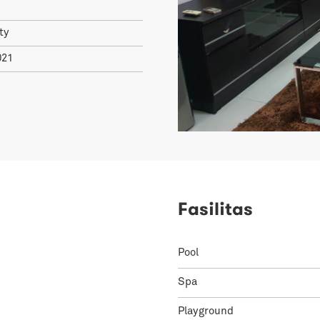
ty
021
Fasilitas
Pool
Spa
Playground