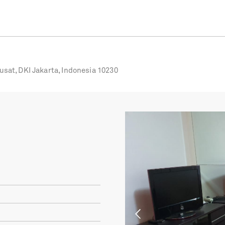
usat, DKI Jakarta, Indonesia 10230
Previous