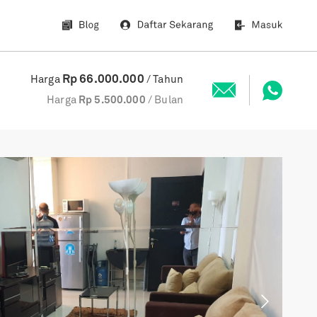
Rp
66.000.000
Harga
/ Tahun
Harga
Rp
5.500.000
/ Bulan
Next