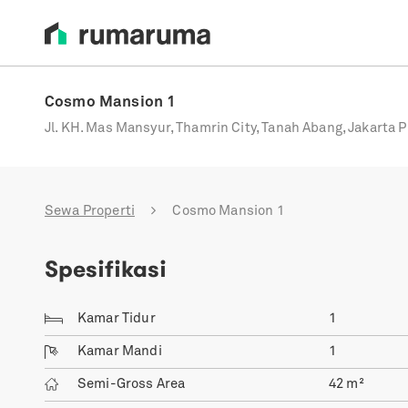
Cosmo Mansion 1
Jl. KH. Mas Mansyur, Thamrin City, Tanah Abang, Jakarta P
Sewa Properti
Cosmo Mansion 1
Spesifikasi
Kamar Tidur
1
Kamar Mandi
1
Semi-Gross Area
42
m²