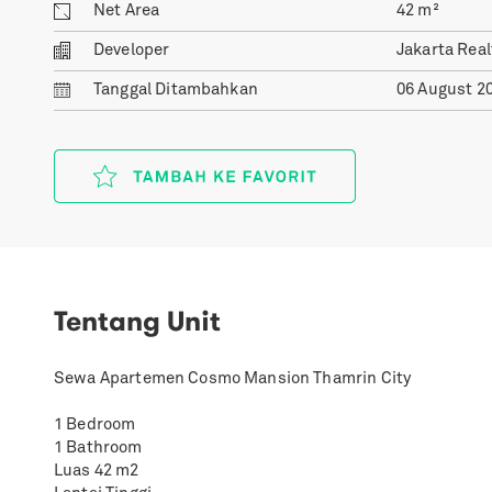
Net Area
42
m²
Developer
Jakarta Real
Tanggal
Ditambahkan
06 August 2
Tentang Unit
Sewa Apartemen Cosmo Mansion Thamrin City
1 Bedroom
1 Bathroom
Luas 42 m2