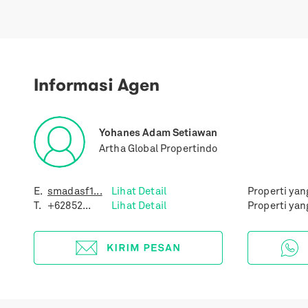
Informasi Agen
Yohanes Adam Setiawan
Artha Global Propertindo
E.
smadasf1...
Lihat Detail
Properti yan
T.
+62852...
Lihat Detail
Properti yan